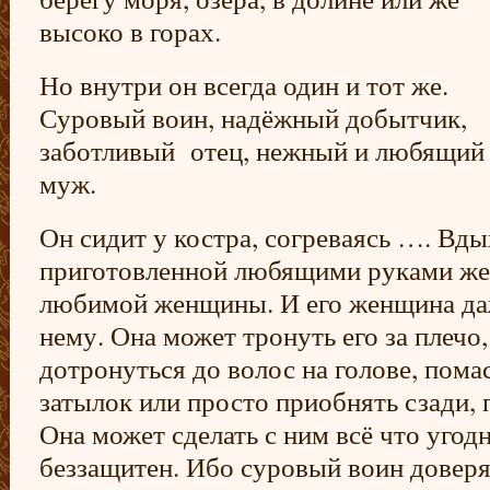
высоко в горах.
Но внутри он всегда один и тот же.
Суровый воин, надёжный добытчик,
заботливый отец, нежный и любящий
муж.
Он сидит у костра, согреваясь …. Вд
приготовленной любящими руками же
любимой женщины. И его женщина да
нему. Она может тронуть его за плечо,
дотронуться до волос на голове, помас
затылок или просто приобнять сзади, 
Она может сделать с ним всё что угод
беззащитен. Ибо суровый воин доверя