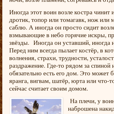
Иногда этот воин возле костра чинит и
дротик, топор или томагавк, нож или м
саблю. А иногда он просто сидит возл
взмывающие в небо горячие искры, п
звёзды.
Иногда он уставший, иногда 
Перед ним всегда пылает костёр, в ко
волнения, страхи, трудности, усталост
раздражение. Где-то рядом за спиной 
обязательно есть его дом. Это может 
яранга, вигвам, шатёр, юрта или что-т
сейчас считает своим домом.
На плечи, у вои
наброшена наки