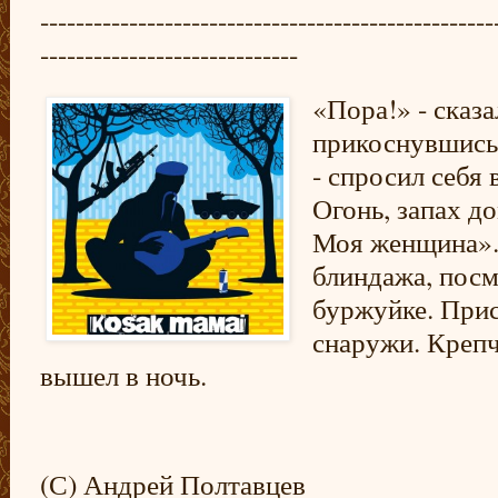
---------------------------------------------------
-----------------------------
«Пора!» - сказ
прикоснувшись
- спросил себя
Огонь, запах д
Моя женщина».
блиндажа, посм
буржуйке. Прис
снаружи. Крепч
вышел в ночь.
(С) Андрей Полтавцев