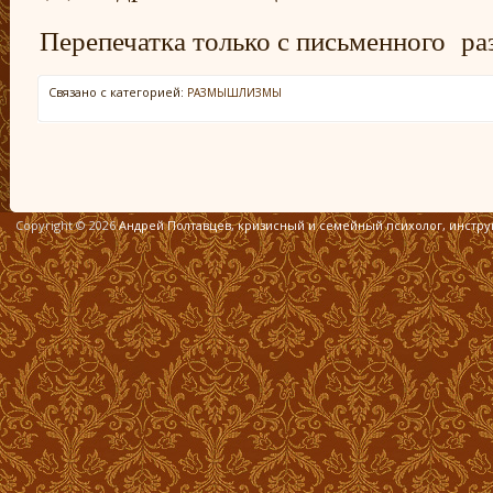
Перепечатка только с письменного ра
Связано с категорией:
РАЗМЫШЛИЗМЫ
Copyright © 2026
Андрей Полтавцев, кризисный и семейный психолог, инстр