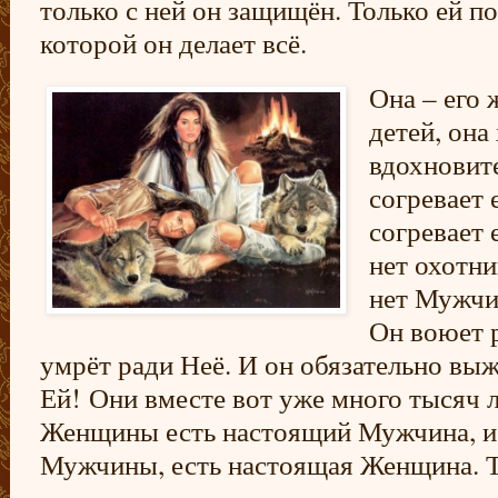
только с ней он защищён. Только ей п
которой он делает всё.
Она – его 
детей, она
вдохновите
согревает 
согревает е
нет охотни
нет Мужчи
Он воюет р
умрёт ради Неё. И он обязательно выж
Ей! Они вместе вот уже много тысяч л
Женщины есть настоящий Мужчина, и 
Мужчины, есть настоящая Женщина. Та