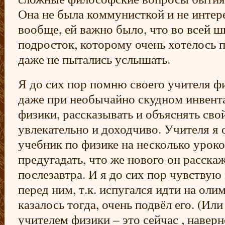
Она не была коммунисткой и не интер
вообще, ей важно было, что во всей ш
подросток, которому очень хотелось п
даже не пытались услышать.
Я до сих пор помню своего учителя ф
даже при необычайно скудном инвент
физики, рассказывать и объяснять сво
увлекательно и доходчиво. Учителя я о
учебник по физике на несколько уроко
предугадать, что же нового он расскаж
послезавтра. И я до сих пор чувствую
перед ним, т.к. испугался идти на оли
казалось тогда, очень подвёл его. (Ил
учителем физики – это сейчас , наверн