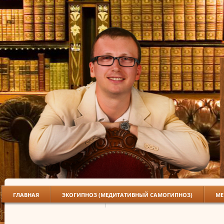
ГЛАВНАЯ
ЭКОГИПНОЗ (МЕДИТАТИВНЫЙ САМОГИПНОЗ)
МЕ
БИОСУГГЕСТИВНАЯ ТЕРАПИЯ