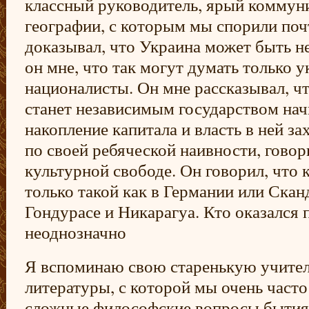
классный руководитель, ярый коммуни
географии, с которым мы спорили поч
доказывал, что Украина может быть н
он мне, что так могут думать только 
националисты. Он мне рассказывал, чт
станет независимым государством нач
накопление капитала и власть в ней зах
по своей ребяческой наивности, говор
культурной свободе. Он говорил, что 
только такой как в Германии или Сканд
Гондурасе и Никарагуа. Кто оказался
неоднозначно
Я вспоминаю свою старенькую учител
литературы, с которой мы очень част
сложные философские вопросы бытия, 