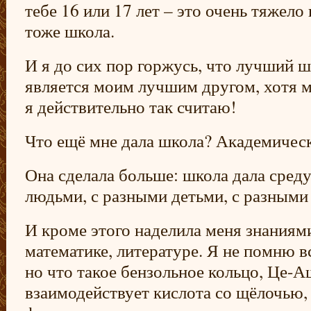
тебе 16 или 17 лет – это очень тяжело
тоже школа.
И я до сих пор горжусь, что лучший 
является моим лучшим другом, хотя м
я действительно так считаю!
Что ещё мне дала школа? Академическ
Она сделала больше: школа дала сред
людьми, с разными детьми, с разными
И кроме этого наделила меня знаниями
математике, литературе. Я не помню в
но что такое бензольное кольцо, Це-
взаимодействует кислота со щёлочью,