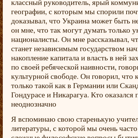
классный руководитель, ярый коммуни
географии, с которым мы спорили поч
доказывал, что Украина может быть н
он мне, что так могут думать только 
националисты. Он мне рассказывал, чт
станет независимым государством нач
накопление капитала и власть в ней зах
по своей ребяческой наивности, говор
культурной свободе. Он говорил, что 
только такой как в Германии или Сканд
Гондурасе и Никарагуа. Кто оказался
неоднозначно
Я вспоминаю свою старенькую учител
литературы, с которой мы очень част
сложные философские вопросы бытия, 