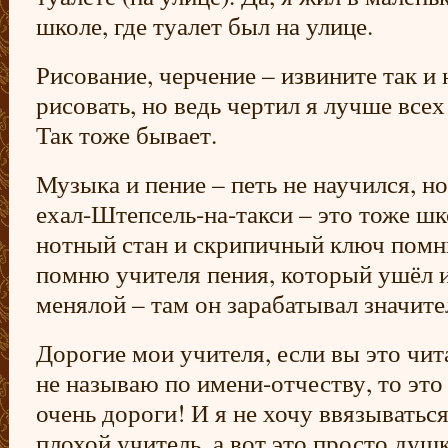
школе, где туалет был на улице.
Рисование, черчение – извините так и
рисовать, но ведь чертил я лучше всех
Так тоже бывает.
Музыка и пение – петь не научился, но
ехал-Штепсель-на-такси – это тоже шк
нотный стан и скрипичный ключ помн
помню учителя пения, который ушёл 
менялой – там он зарабатывал значите
Дорогие мои учителя, если вы это чита
не называю по имени-отчеству, то это 
очень дороги! И я не хочу ввязываться
плохой учитель, а вот это просто душ