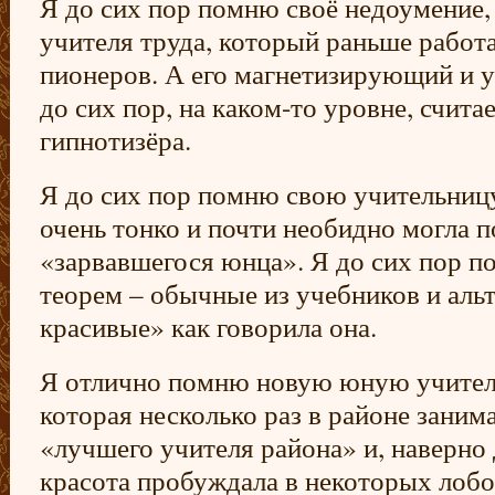
Я до сих пор помню своё недоумение, 
учителя труда, который раньше работ
пионеров. А его магнетизирующий и 
до сих пор, на каком-то уровне, счита
гипнотизёра.
Я до сих пор помню свою учительницу
очень тонко и почти необидно могла п
«зарвавшегося юнца». Я до сих пор п
теорем – обычные из учебников и аль
красивые» как говорила она.
Я отлично помню новую юную учитель
которая несколько раз в районе заним
«лучшего учителя района» и, наверно 
красота пробуждала в некоторых лобо