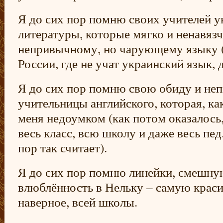
Я до сих пор помню своих учителей у
литературы, которые мягко и ненавяз
непривычному, но чарующему языку (я
России, где не учат украинский язык, 
Я до сих пор помню свою обиду и не
учительницы английского, которая, как
меня недоумком (как потом оказалось
весь класс, всю школу и даже весь пед.
пор так считает).
Я до сих пор помню линейки, смешну
влюблённость в Нельку – самую краси
наверное, всей школы.