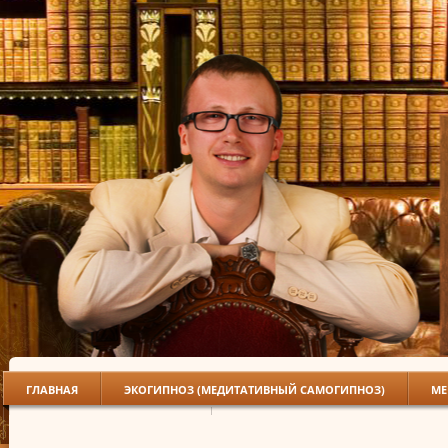
ГЛАВНАЯ
ЭКОГИПНОЗ (МЕДИТАТИВНЫЙ САМОГИПНОЗ)
МЕ
БИОСУГГЕСТИВНАЯ ТЕРАПИЯ