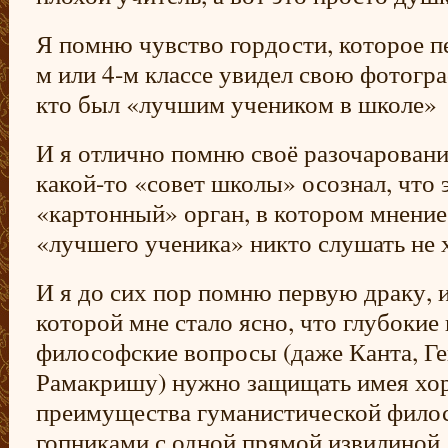
Я помню чувство гордости, которое пе
м или 4-м классе увидел свою фотогра
кто был «лучшим учеником в школе»
И я отлично помню своё разочарование
какой-то «совет школы» осознал, что
«картонный» орган, в котором мнение
«лучшего ученика» никто слушать не 
И я до сих пор помню первую драку, и
которой мне стало ясно, что глубокие
философские вопросы (даже Канта, Ге
Рамакришу) нужно защищать имея хор
преимущества гуманистической фило
гопниками с одной прямой извилиной.