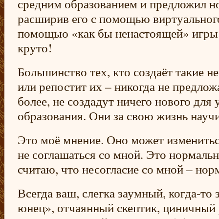
средним образованием и предложил но
расширив его с помощью виртуального
помощью «как бы ненастоящей» игры. 
круто!
Большинство тех, кто создаёт такие н
или репостит их – никогда не предложа
более, не создадут ничего нового дл
образования. Они за свою жизнь научи
Это моё мнение. Оно может изменитьс
не соглашаться со мной. Это нормально
считаю, что несогласие со мной – нор
Всегда ваш, слегка заумный, когда-то
юнец», отчаянный скептик, циничный