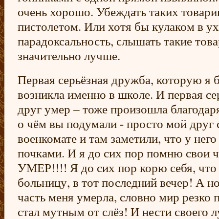
очень хорошо. Убеждать таких товар
пистолетом. Или хотя бы кулаком в у
парадоксальность, слышать такие тов
значительно лучше.
Первая серьёзная дружба, которую я б
возникла именно в школе. И первая се
друг умер – тоже произошла благодаря
о чём вы подумали - просто мой друг 
военкомате и там заметили, что у нег
почками. И я до сих пор помню свои 
УМЕР!!!! Я до сих пор корю себя, что
больницу, в тот последний вечер! А н
часть меня умерла, словно мир резко 
стал мутным от слёз! И нести своего л