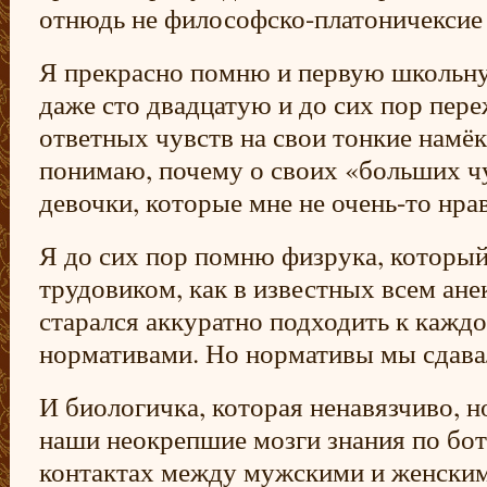
отнюдь не философско-платоничексие
Я прекрасно помню и первую школьну
даже сто двадцатую и до сих пор пере
ответных чувств на свои тонкие намёк
понимаю, почему о своих «больших ч
девочки, которые мне не очень-то нр
Я до сих пор помню физрука, который
трудовиком, как в известных всем ане
старался аккуратно подходить к каждо
нормативами. Но нормативы мы сдава
И биологичка, которая ненавязчиво, н
наши неокрепшие мозги знания по бот
контактах между мужскими и женским