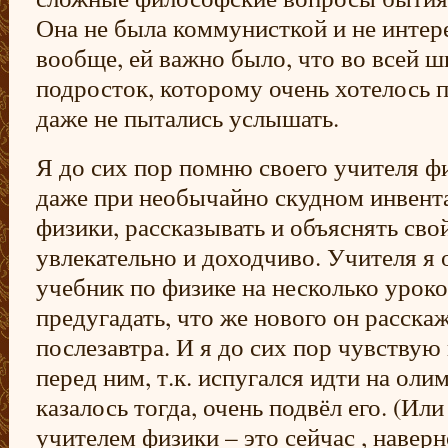
Она не была коммунисткой и не интер
вообще, ей важно было, что во всей ш
подросток, которому очень хотелось п
даже не пытались услышать.
Я до сих пор помню своего учителя ф
даже при необычайно скудном инвент
физики, рассказывать и объяснять сво
увлекательно и доходчиво. Учителя я о
учебник по физике на несколько уроко
предугадать, что же нового он расскаж
послезавтра. И я до сих пор чувствую
перед ним, т.к. испугался идти на оли
казалось тогда, очень подвёл его. (Ил
учителем физики – это сейчас , наверн