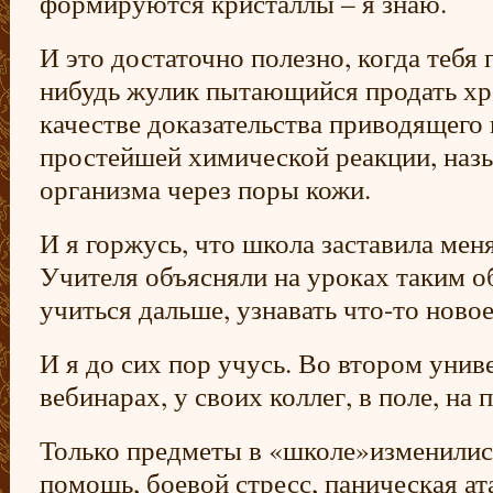
формируются кристаллы – я знаю.
И это достаточно полезно, когда тебя
нибудь жулик пытающийся продать хре
качестве доказательства приводящего
простейшей химической реакции, наз
организма через поры кожи.
И я горжусь, что школа заставила мен
Учителя объясняли на уроках таким о
учиться дальше, узнавать что-то новое
И я до сих пор учусь. Во втором униве
вебинарах, у своих коллег, в поле, на
Только предметы в «школе»изменились
помощь, боевой стресс, паническая ата