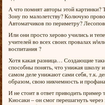
А что помнят авторы этой картинки? 
Зону по малолетству? Колючую пров
Автоматчиков по периметру? Лесопов
Или они просто херово учились и теп
учителей во всех своих провалах и/ил
воспитания ?
Хотя какая разница… Создающие таки
способны понять, что унижая школу и 
самом деле унижают сами себя, т.к. д
образом, свою никчемность и профа
И не стоит в ответ приводить пример 
Киосаки – он смог перешагнуть чере